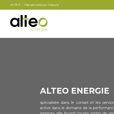
ALTEO
Des services sur mesure
ALTEO ENERGIE
spécialisée dans le conseil et les servic
active dans le domaine de la performanc
internes, elle fournit toutes sortes de s