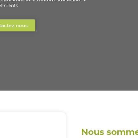
t clients
tactez nous
Nous sommes