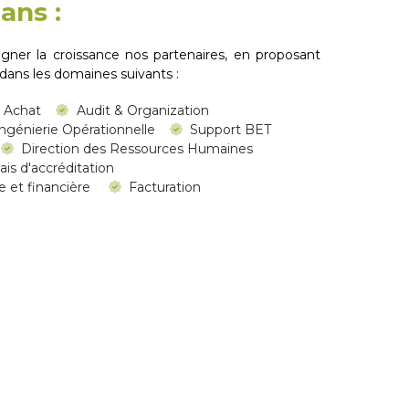
ans :
gner la croissance nos partenaires, en proposant
 dans les domaines suivants :
e Achat
Audit & Organization
ngénierie Opérationnelle
Support BET
Direction des Ressources Humaines
is d'accréditation
e et financière
Facturation