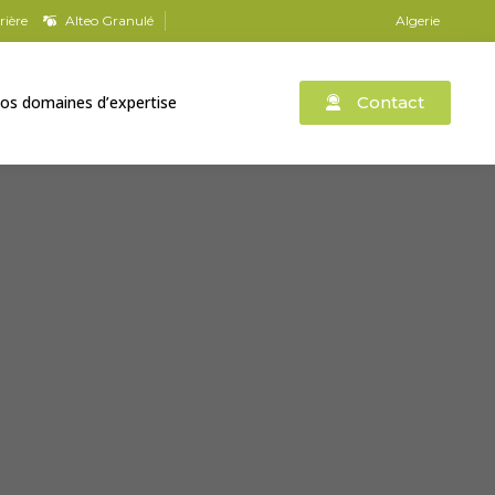
rière
Alteo Granulé
Algerie
os domaines d’expertise
Contact