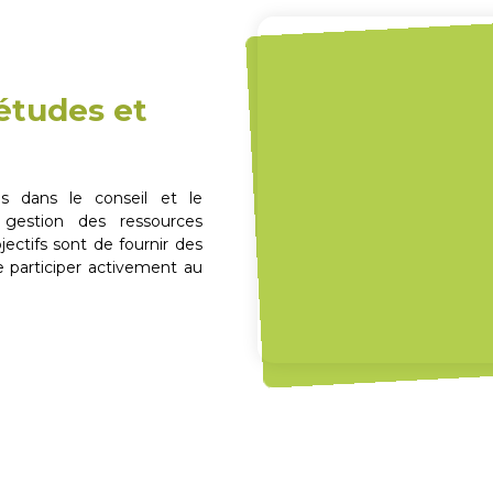
 études et
s dans le conseil et le
 gestion des ressources
ectifs sont de fournir des
e participer activement au