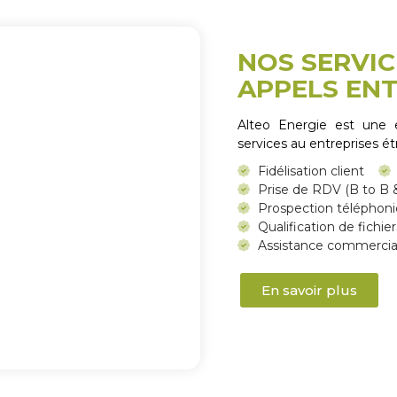
NOS SERVIC
APPELS EN
Alteo Energie est une en
services au entreprises é
Fidélisation client
Prise de RDV (B to B &
Prospection téléphon
Qualification de fichier
Assistance commercia
En savoir plus